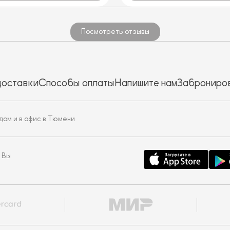
Посмотреть отзывы
доставки
Способы оплаты
Напишите нам
Заброниров
дом и в офис в Тюмени
 Вы