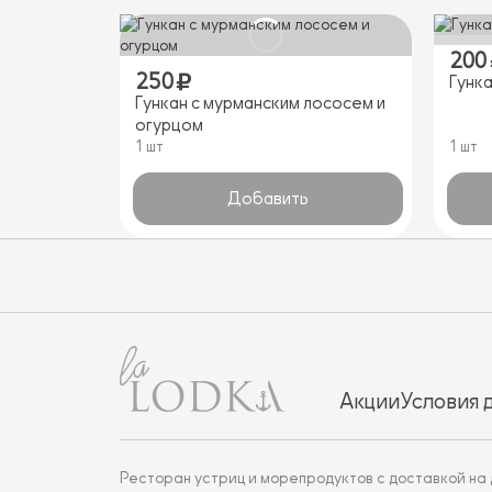
200
250
Гунка
Гункан с мурманским лососем и
огурцом
1 шт
1 шт
Добавить
Акции
Условия 
Ресторан устриц и морепродуктов с доставкой на 