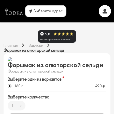
Выберите адрес
Главная
Закуски
Форшмак из олюторской сельди
Форшмак из олюторской сельди
Форшмак из олюторской сельди
Выберите один из вариантов
160 г
490
Выберите количество
1