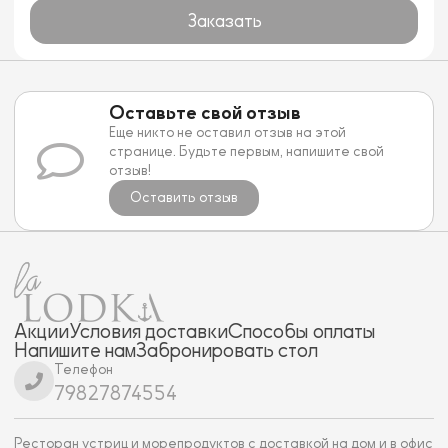
Заказать
Оставьте свой отзыв
Еще никто не оставил отзыв на этой
странице. Будьте первым, напишите свой
отзыв!
Оставить отзыв
Акции
Условия доставки
Способы оплаты
Напишите нам
Забронировать стол
Телефон
79827874554
Ресторан устриц и морепродуктов с доставкой на дом и в офис