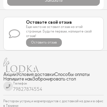
Заказать
Оставьте свой отзыв
Еще никто не оставил отзыв на этой
странице. Будьте первым, напишите свой
отзыв!
Оставить отзыв
Акции
Условия доставки
Способы оплаты
Напишите нам
Забронировать стол
Телефон
79827874554
Ресторан устриц и морепродуктов с доставкой на дом и в офис
в Тюмени