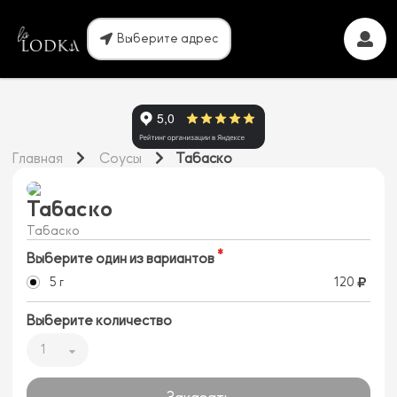
Выберите адрес
Главная
Соусы
Табаско
Табаско
Табаско
Выберите один из вариантов
5 г
120
Выберите количество
1